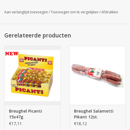
Aan verlanglijst toevoegen
/
Toevoegen om te vergelijken
/
Afdrukken
Gerelateerde producten
Breughel Picanti
Breughel Salametti
15x47g
Pikant 12st.
€17,11
€18,12