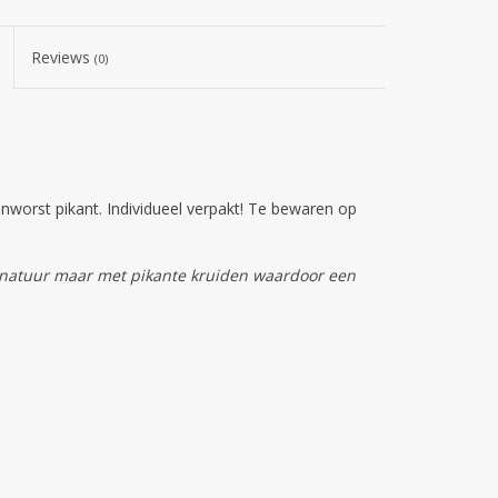
Reviews
(0)
enworst pikant. Individueel verpakt! Te bewaren op
t natuur maar met pikante kruiden waardoor een