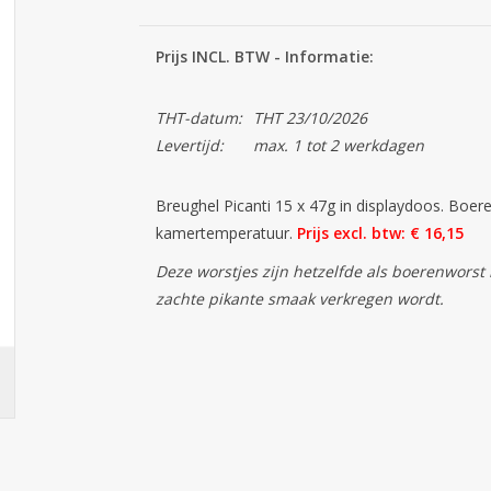
Prijs INCL. BTW - Informatie:
THT-datum:
THT 23/10/2026
Levertijd:
max. 1 tot 2 werkdagen
Breughel Picanti 15 x 47g in displaydoos. Boer
kamertemperatuur.
Prijs excl. btw: € 16,15
Deze worstjes zijn hetzelfde als boerenwors
zachte pikante smaak verkregen wordt.