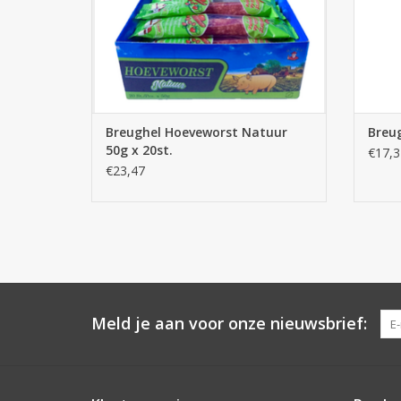
Breughel Hoeveworst Natuur
Breug
50g x 20st.
€17,3
€23,47
Meld je aan voor onze nieuwsbrief: