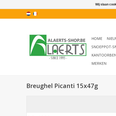
Wij slaan coo
HOME
NIEU
SNOEPPOT-S
KANTOORBE
MERKEN
Breughel Picanti 15x47g