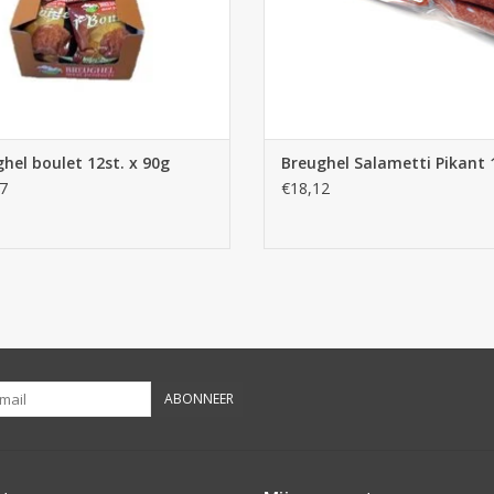
hel boulet 12st. x 90g
Breughel Salametti Pikant 
7
€18,12
ABONNEER