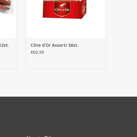
12st.
Côte d'Or Assorti 56st.
€60,99