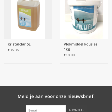
Kristalclar 5L
Vlokmiddel kousjes
1kg
€36,36
€18,00
Meld je aan voor onze nieuwsbrief:
ABONNEER