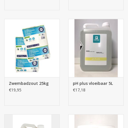
Zwembadzout 25kg
pH plus vloeibaar 5L
€19,95
€17,18