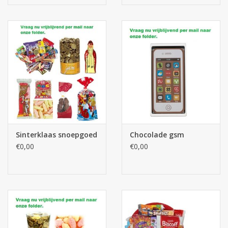
Sinterklaas snoepgoed
Chocolade gsm
€0,00
€0,00