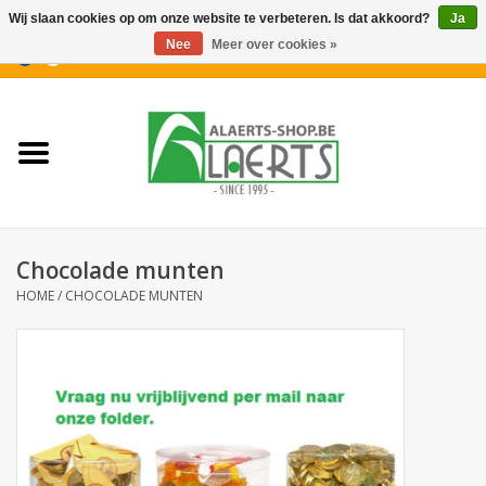
Wij slaan cookies op om onze website te verbeteren. Is dat akkoord?
Ja
Nee
Meer over cookies »
0 Artikelen - €0,00
Home
Nieuwigheden
PROMOTIES
Chocolade munten
Koffiekoekjes
HOME
/
CHOCOLADE MUNTEN
Confiserie
Dranken
Aperitiefkoekjes