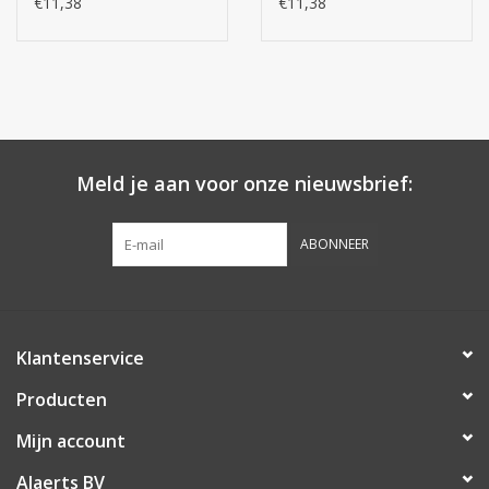
€11,38
€11,38
Meld je aan voor onze nieuwsbrief:
ABONNEER
Klantenservice
Producten
Mijn account
Alaerts BV