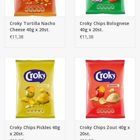
Croky Tortilla Nacho
Croky Chips Bolognese
Cheese 40g x 20st.
40g x 20st.
€11,38
€11,38
Croky Chips Pickles 40g
Croky Chips Zout 40g x
x 20st.
20st.