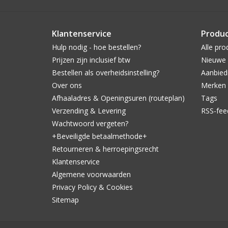
Klantenservice
Produ
Hulp nodig - hoe bestellen?
Alle pro
Prijzen zijn inclusief btw
Nieuwe 
Bestellen als overheidsinstelling?
Aanbied
Over ons
Merken
Afhaaladres & Openingsuren (routeplan)
Tags
Verzending & Levering
RSS-fee
Wachtwoord vergeten?
+Beveiligde betaalmethode+
Retourneren & herroepingsrecht
Klantenservice
Algemene voorwaarden
Privacy Policy & Cookies
Sitemap