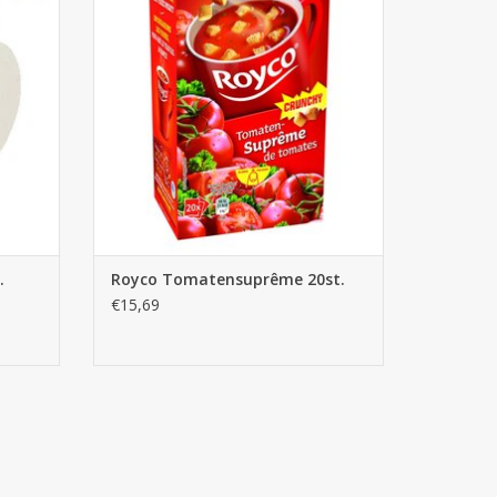
GEN
TOEVOEGEN AAN WINKELWAGEN
.
Royco Tomatensuprême 20st.
€15,69