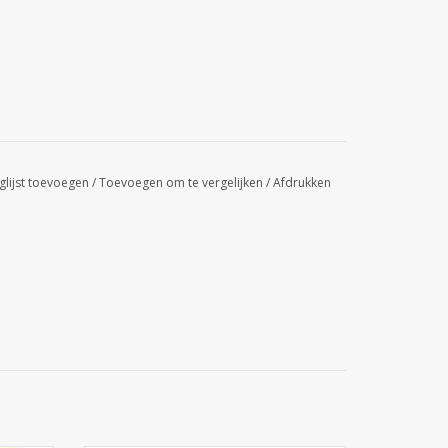
glijst toevoegen
/
Toevoegen om te vergelijken
/
Afdrukken