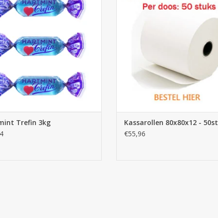
TOEVOEGEN AAN WINKELWA
int Trefin 3kg
Kassarollen 80x80x12 - 50st
4
€55,96