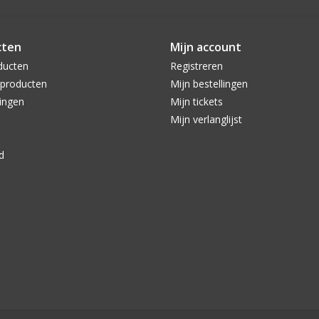
cten
Mijn account
ducten
Registreren
producten
Mijn bestellingen
ingen
Mijn tickets
Mijn verlanglijst
d