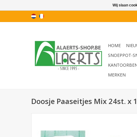
Wij slaan coo
HOME
NIEU
SNOEPPOT-S
KANTOORBE
MERKEN
Doosje Paaseitjes Mix 24st. x 