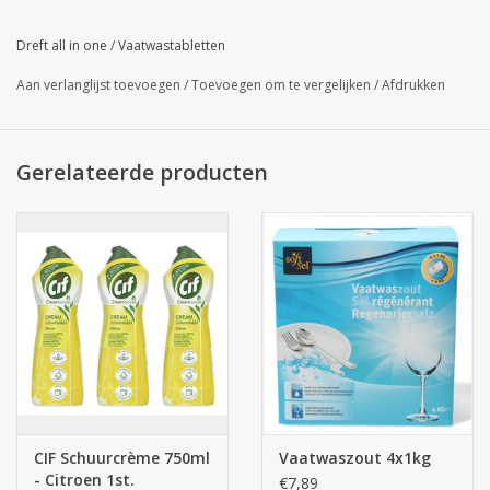
Dreft all in one
/
Vaatwastabletten
Aan verlanglijst toevoegen
/
Toevoegen om te vergelijken
/
Afdrukken
Gerelateerde producten
CIF Schuurcrème 750ml
Vaatwaszout 4x1kg
- Citroen 1st.
€7,89