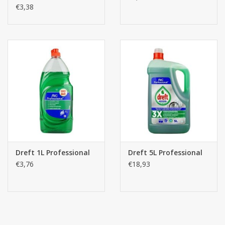
€3,38
Dreft 1L Professional
Dreft 5L Professional
€3,76
€18,93