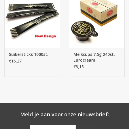
Suikersticks 1000st.
Melkcups 7,5g 240st.
Eurocream
€16,27
€8,15
Meld je aan voor onze nieuwsbrief: