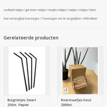
Papieren Zwarte Rietjes 15cm. Rietjes karton.
cocktail rietjes
/
gin tonic rietjes
/
mojito rietjes
/
rietjes
/
rietjes 14cm
Aan verlanglijst toevoegen
/
Toevoegen om te vergelijken
/
Afdrukken
Gerelateerde producten
Buigrietjes Zwart
Roerstaafjes hout
250st. Papier
2000st.