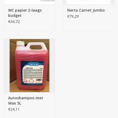
WC papier 2-laags
Nerta Carnet Jumbo
budget
€79,29
€44,72
Autoshampoo met
Wax 5L
€24,11