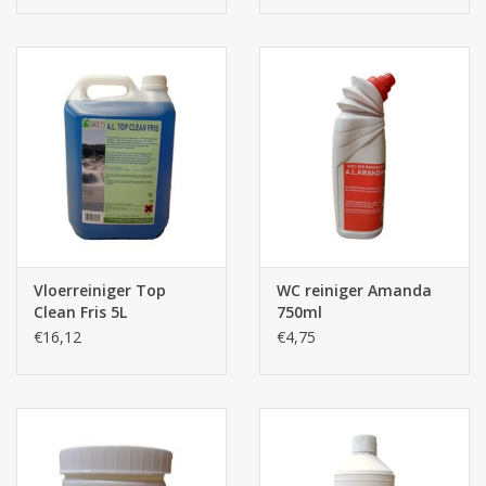
Vloerreiniger Top
WC reiniger Amanda
Clean Fris 5L
750ml
€16,12
€4,75