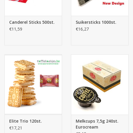
Canderel Sticks 500st.
Suikersticks 1000st.
€11,59
€16,27
Elite Trio 120st.
Melkcups 7,5g 240st.
Eurocream
€17,21