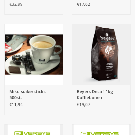
€32,99
€17,62
Miko suikersticks
Beyers Decaf 1kg
500st.
Koffiebonen
€11,94
€19,07