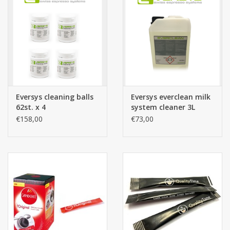
Eversys cleaning balls
Eversys everclean milk
62st. x 4
system cleaner 3L
€158,00
€73,00