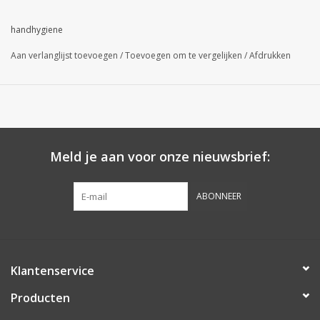
handhygiene
Aan verlanglijst toevoegen
/
Toevoegen om te vergelijken
/
Afdrukken
Meld je aan voor onze nieuwsbrief:
ABONNEER
Klantenservice
Producten