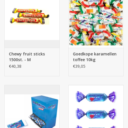
Chewy fruit sticks
Goedkope karamellen
1500st. - M
toffee 10kg
€40,38
€39,05