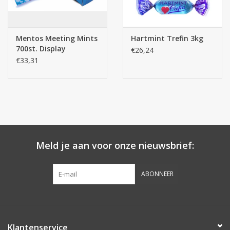
Mentos Meeting Mints
Hartmint Trefin 3kg
700st. Display
€26,24
€33,31
Meld je aan voor onze nieuwsbrief:
ABONNEER
Klantenservice