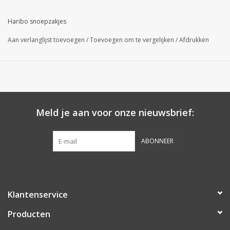
Haribo snoepzakjes
Aan verlanglijst toevoegen
/
Toevoegen om te vergelijken
/
Afdrukken
Meld je aan voor onze nieuwsbrief:
ABONNEER
Klantenservice
Producten