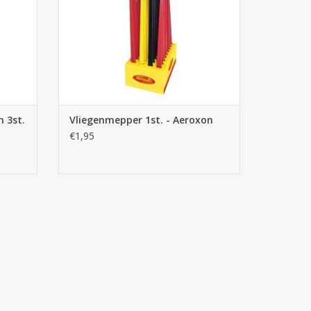
n 3st.
Vliegenmepper 1st. - Aeroxon
€1,95