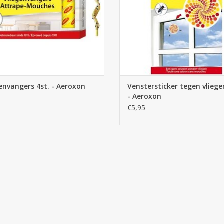
envangers 4st. - Aeroxon
Venstersticker tegen vliege
- Aeroxon
€5,95