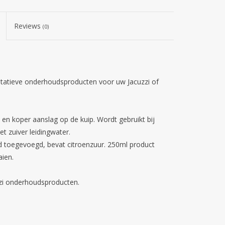
Reviews
(0)
itatieve onderhoudsproducten voor uw Jacuzzi of
en koper aanslag op de kuip. Wordt gebruikt bij
t zuiver leidingwater.
 toegevoegd, bevat citroenzuur. 250ml product
aien.
zzi onderhoudsproducten.