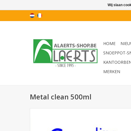
Wij slaan coo
HOME
NIEU
SNOEPPOT-S
KANTOORBE
MERKEN
Metal clean 500ml