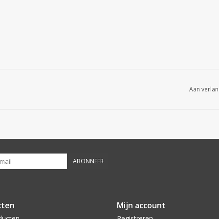
Aan verlan
ABONNEER
cten
Mijn account
ducten
Registreren