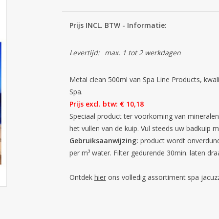
Prijs INCL. BTW - Informatie:
Levertijd:
max. 1 tot 2 werkdagen
Metal clean 500ml van Spa Line Products, kwal
Spa.
Prijs excl. btw: € 10,18
Speciaal product ter voorkoming van mineralen 
het vullen van de kuip. Vul steeds uw badkuip me
Gebruiksaanwijzing:
product wordt onverdund
per m³ water. Filter gedurende 30min. laten dra
Ontdek
hier
ons volledig assortiment spa jacu