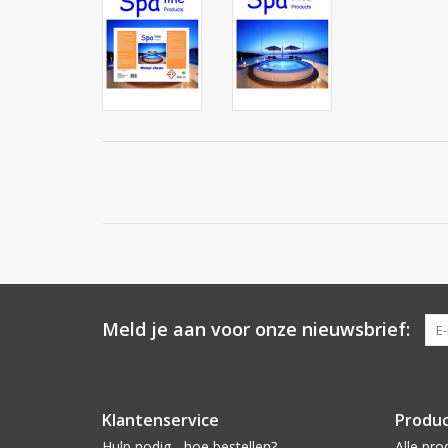
Meld je aan voor onze nieuwsbrief:
Klantenservice
Produ
Hulp nodig - hoe bestellen?
Alle pro