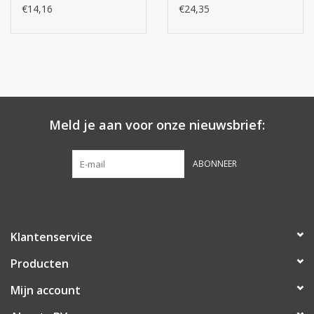
€14,16
€24,35
Meld je aan voor onze nieuwsbrief:
ABONNEER
Klantenservice
Producten
Mijn account