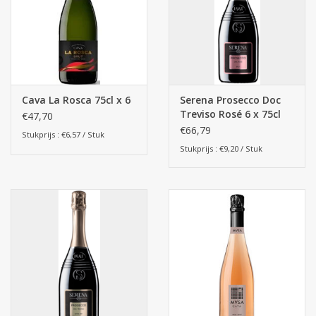
Cava La Rosca 75cl x 6
Serena Prosecco Doc
Treviso Rosé 6 x 75cl
€47,70
€66,79
Stukprijs : €6,57 / Stuk
Stukprijs : €9,20 / Stuk