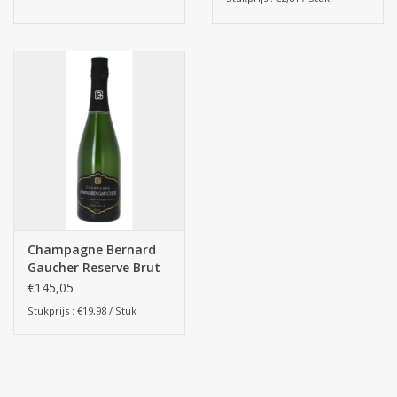
Champagne Bernard
Gaucher Reserve Brut
75cl 6st.
€145,05
Stukprijs : €19,98 / Stuk