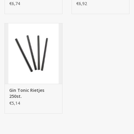
€6,74
€6,92
Gin Tonic Rietjes
250st.
€5,14