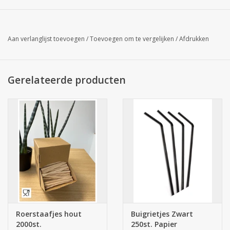
(Karton = 9x500 stuks)
Aan verlanglijst toevoegen
/
Toevoegen om te vergelijken
/
Afdrukken
25500
Gerelateerde producten
Roerstaafjes hout
Buigrietjes Zwart
2000st.
250st. Papier