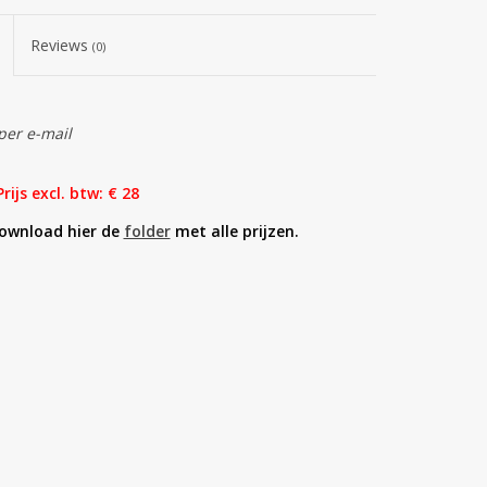
Reviews
(0)
per e-mail
Prijs excl. btw: € 28
download hier de
folder
met alle prijzen.