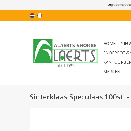
Wij slaan coo
HOME
NIEU
SNOEPPOT-S
KANTOORBE
MERKEN
Sinterklaas Speculaas 100st. -