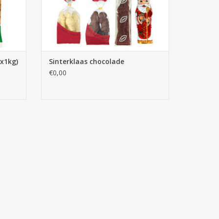
5x1kg)
Sinterklaas chocolade
€0,00