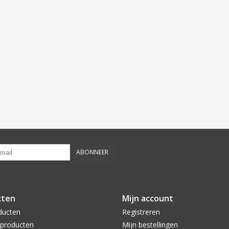
ABONNEER
cten
Mijn account
ducten
Registreren
producten
Mijn bestellingen