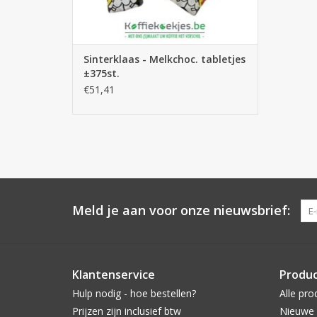
Sinterklaas - Melkchoc. tabletjes
±375st.
€51,41
Meld je aan voor onze nieuwsbrief:
Klantenservice
Produ
Hulp nodig - hoe bestellen?
Alle pro
Prijzen zijn inclusief btw
Nieuwe 