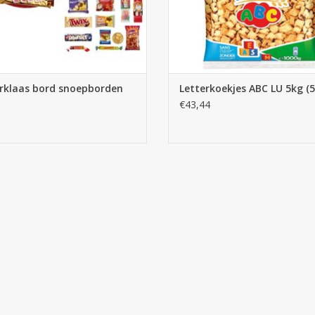
erklaas bord snoepborden
Letterkoekjes ABC LU 5kg (
€43,44