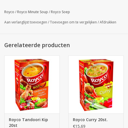
Royco
/
Royco Minute Soup
/
Royco Soep
Aan verlanglijst toevoegen
/
Toevoegen om te vergelijken
/
Afdrukken
Gerelateerde producten
Royco Tandoori Kip
Royco Curry 20st.
20st
€15,69