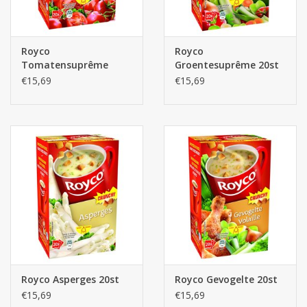
Royco
Royco
Tomatensuprême
Groentesuprême 20st
20st.
€15,69
€15,69
Royco Asperges 20st
Royco Gevogelte 20st
€15,69
€15,69