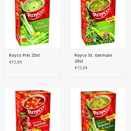
Royco Prei 25st
Royco St. Germain
20st
€15,69
€15,69