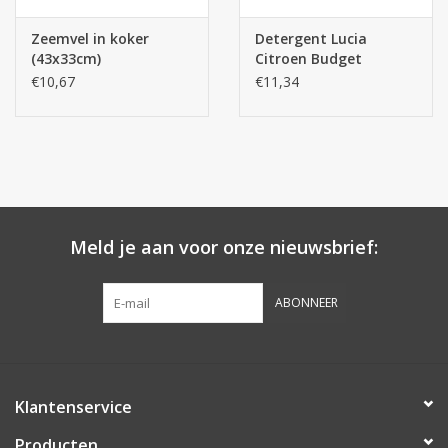
Zeemvel in koker
Detergent Lucia
(43x33cm)
Citroen Budget
€10,67
€11,34
Meld je aan voor onze nieuwsbrief:
ABONNEER
Klantenservice
Producten