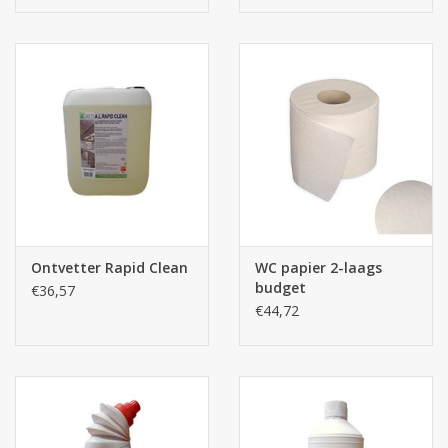
Ontvetter Rapid Clean
WC papier 2-laags
budget
€36,57
€44,72