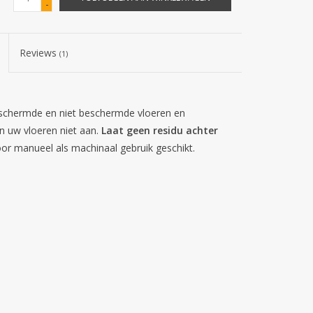
-
Reviews
(1)
beschermde en niet beschermde vloeren en
n uw vloeren niet aan.
Laat geen residu achter
or manueel als machinaal gebruik geschikt.