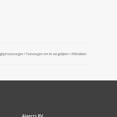
glijst toevoegen
/
Toevoegen om te vergelijken
/
Afdrukken
Alaerts BV