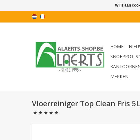
Wij slaan coo
HOME
NIEU
SNOEPPOT-S
KANTOORBE
MERKEN
Vloerreiniger Top Clean Fris 5