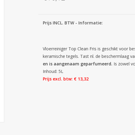
Prijs INCL. BTW - Informatie:
Vloerreiniger Top Clean Fris is geschikt voor 
keramische tegels. Tast nl. de beschermlaag va
en is aangenaam geparfumeerd.
Is zowel vo
Inhoud: 5L
Prijs excl. btw: € 13,32