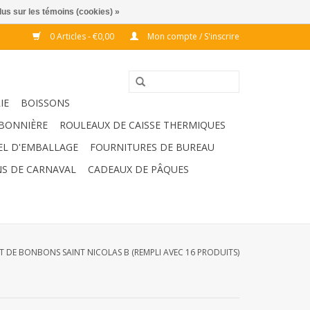
lus sur les témoins (cookies) »
0 Articles - €0,00
Mon compte / S'inscrire
IE
BOISSONS
BONNIÈRE
ROULEAUX DE CAISSE THERMIQUES
EL D'EMBALLAGE
FOURNITURES DE BUREAU
S DE CARNAVAL
CADEAUX DE PÂQUES
T DE BONBONS SAINT NICOLAS B (REMPLI AVEC 16 PRODUITS)