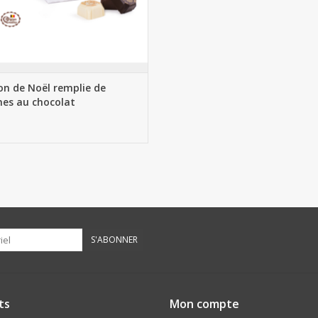
n de Noël remplie de
nes au chocolat
S'ABONNER
ts
Mon compte