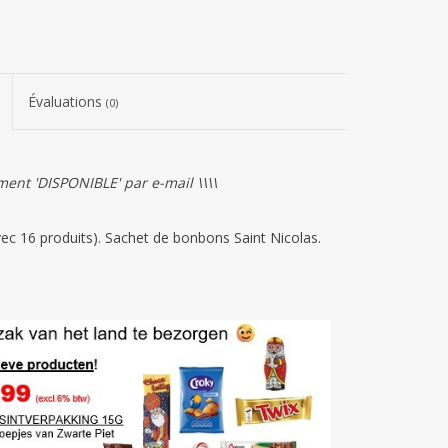
Évaluations
(0)
ment 'DISPONIBLE' par e-mail \\\\
vec 16 produits). Sachet de bonbons Saint Nicolas.