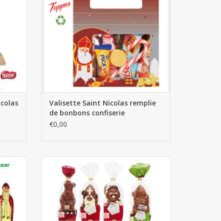
icolas
Valisette Saint Nicolas remplie
de bonbons confiserie
€0,00
Chocolat Saint Nicolas
AJOUTER AU PANIER