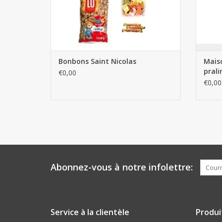
Bonbons Saint Nicolas
Maiso
prali
€0,00
€0,00
Abonnez-vous à notre infolettre:
Service à la clientèle
Produi