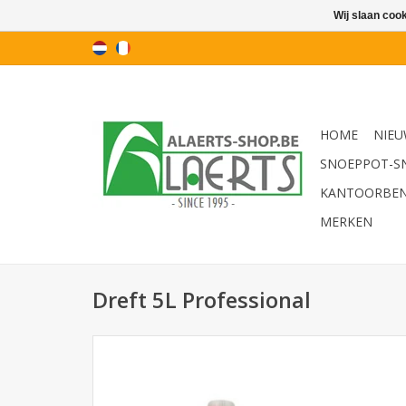
Wij slaan coo
HOME
NIEU
SNOEPPOT-S
KANTOORBE
MERKEN
Dreft 5L Professional