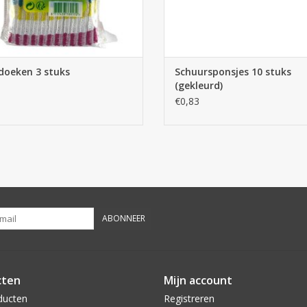
doeken 3 stuks
Schuursponsjes 10 stuks
(gekleurd)
€0,83
ABONNEER
cten
Mijn account
ducten
Registreren