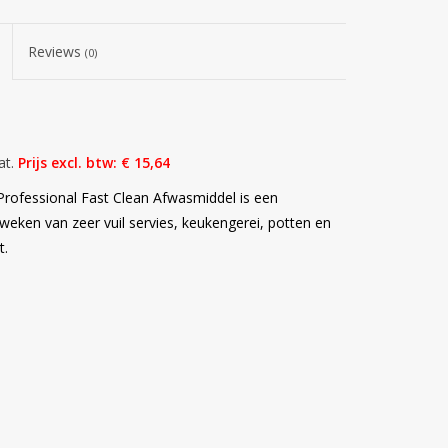
Reviews
(0)
at.
Prijs excl. btw: € 15,64
 Professional Fast Clean Afwasmiddel is een
eken van zeer vuil servies, keukengerei, potten en
t.