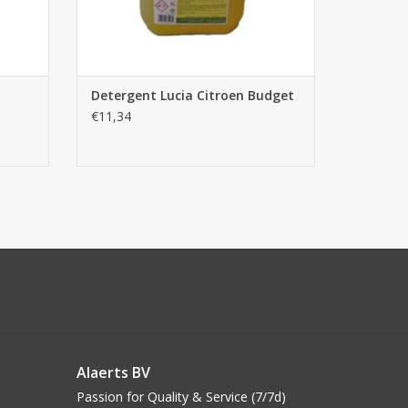
Detergent Lucia Citroen Budget
€11,34
Alaerts BV
Passion for Quality & Service (7/7d)