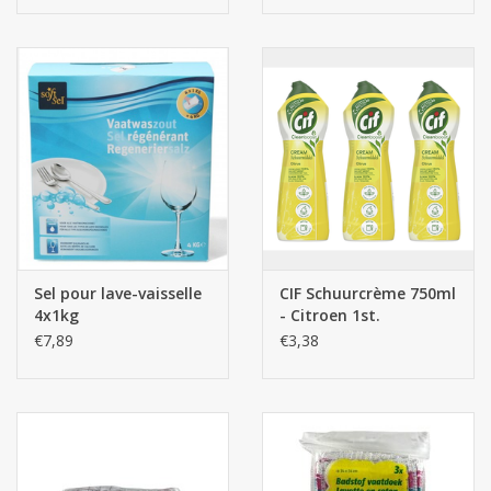
Sel pour lave-vaisselle
CIF Schuurcrème 750ml
4x1kg
- Citroen 1st.
€7,89
€3,38