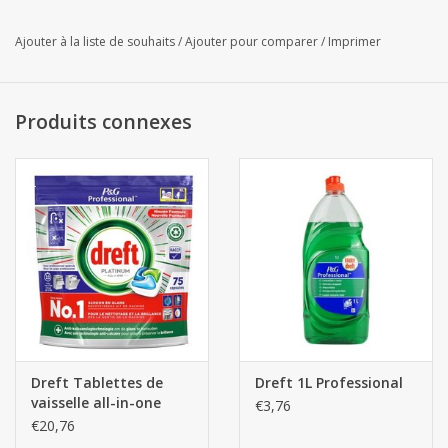
Ajouter à la liste de souhaits
/
Ajouter pour comparer
/
Imprimer
Produits connexes
Dreft Tablettes de
Dreft 1L Professional
vaisselle all-in-one
€3,76
75pcs
€20,76