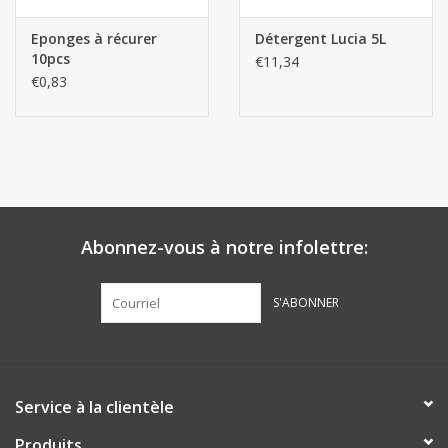
Eponges à récurer
Détergent Lucia 5L
10pcs
€11,34
€0,83
Abonnez-vous à notre infolettre:
S'ABONNER
Service à la clientèle
Produits