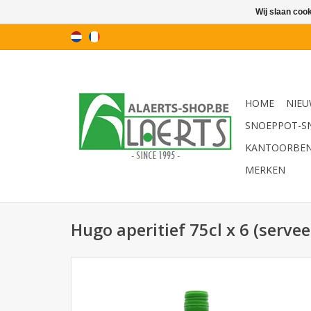
Wij slaan coo
HOME
NIEU
SNOEPPOT-S
KANTOORBE
MERKEN
Hugo aperitief 75cl x 6 (servee