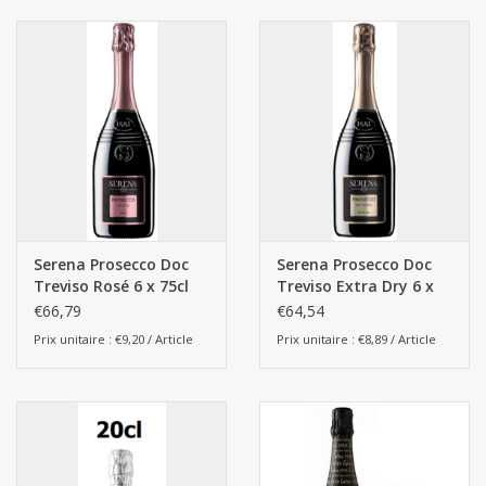
Serena Prosecco Doc
Serena Prosecco Doc
Treviso Rosé 6 x 75cl
Treviso Extra Dry 6 x
75cl
€66,79
€64,54
Prix unitaire : €9,20 / Article
Prix unitaire : €8,89 / Article