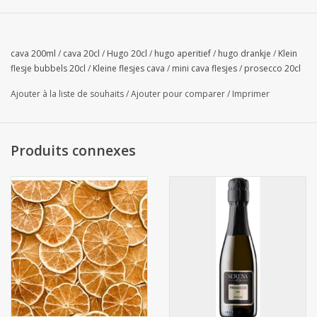
cava 200ml
/
cava 20cl
/
Hugo 20cl
/
hugo aperitief
/
hugo drankje
/
Klein
flesje bubbels 20cl
/
Kleine flesjes cava
/
mini cava flesjes
/
prosecco 20cl
Ajouter à la liste de souhaits
/
Ajouter pour comparer
/
Imprimer
Produits connexes