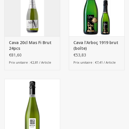
Cava 20cl Mas Fi Brut
Cava l'Arboç 1919 brut
24pcs
(boîte)
€81,60
€53,83
Prix unitaire : €2,81 / Article
Prix unitaire : €7,41 / Article