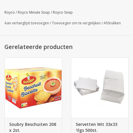
Royco
/
Royco Minute Soup
/
Royco Soep
Aan verlanglijst toevoegen
/
Toevoegen om te vergelijken
/
Afdrukken
Gerelateerde producten
Soubry Beschuiten 208
Servetten Wit 33x33
x 2st.
1lgs 500st.