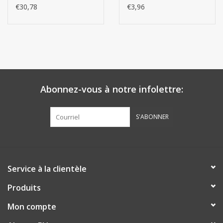
€30,78
€3,96
Abonnez-vous à notre infolettre:
S'ABONNER
Service à la clientèle
Produits
Mon compte