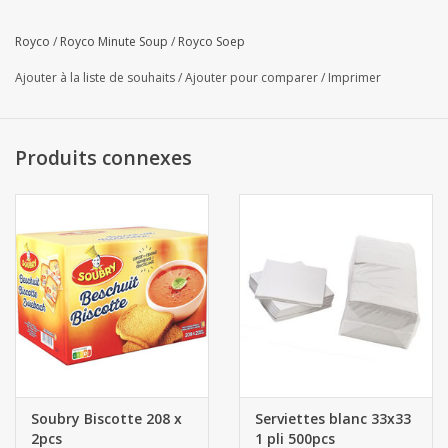
Royco
/
Royco Minute Soup
/
Royco Soep
Ajouter à la liste de souhaits
/
Ajouter pour comparer
/
Imprimer
Produits connexes
Soubry Biscotte 208 x
Serviettes blanc 33x33
2pcs
1 pli 500pcs