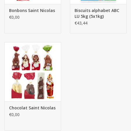
Bonbons Saint Nicolas
Biscuits alphabet ABC
LU 5kg (5x1kg)
€0,00
€43,44
Chocolat Saint Nicolas
€0,00