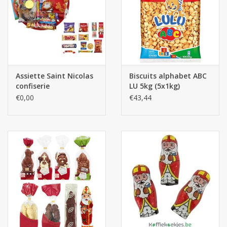
Assiette Saint Nicolas
Biscuits alphabet ABC
confiserie
LU 5kg (5x1kg)
€0,00
€43,44