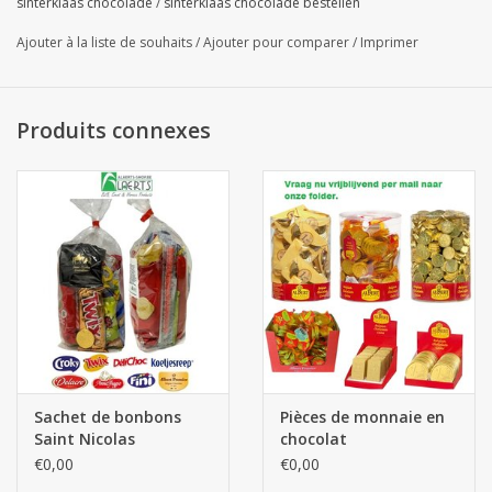
sinterklaas chocolade
/
sinterklaas chocolade bestellen
Ajouter à la liste de souhaits
/
Ajouter pour comparer
/
Imprimer
Produits connexes
Sachet de bonbons
Pièces de monnaie en
Saint Nicolas
chocolat
€0,00
€0,00