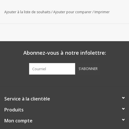
Ajouter à la liste de souhaits
/
Ajouter pour comparer
/
Imprimer
Abonnez-vous à notre infolettre:
S'ABONNER
Service à la clientèle
Produits
Mon compte