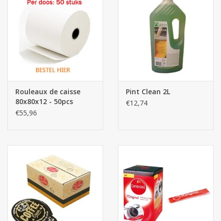
Rouleaux de caisse
Pint Clean 2L
80x80x12 - 50pcs
€12,74
€55,96