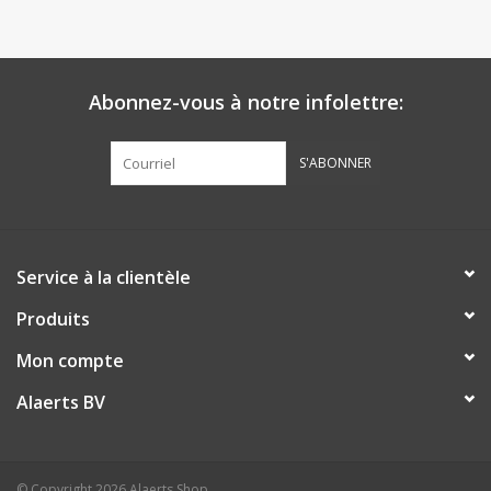
Abonnez-vous à notre infolettre:
S'ABONNER
Service à la clientèle
Produits
Mon compte
Alaerts BV
© Copyright 2026 Alaerts Shop