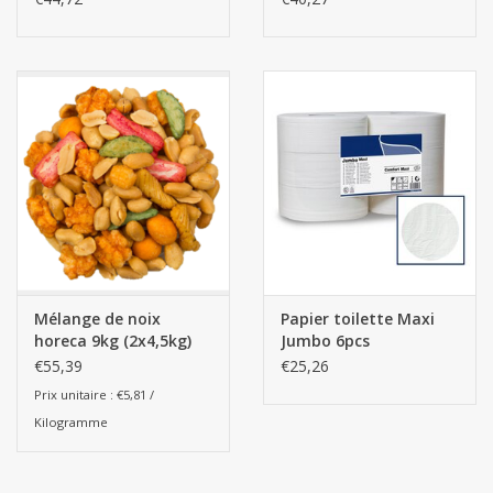
Mélange de noix
Papier toilette Maxi
horeca 9kg (2x4,5kg)
Jumbo 6pcs
€55,39
€25,26
Prix unitaire : €5,81 /
Kilogramme