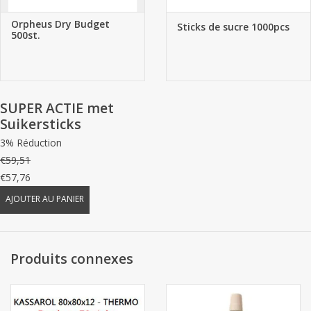
Orpheus Dry Budget
Sticks de sucre 1000pcs
500st.
SUPER ACTIE met
Suikersticks
3% Réduction
€59,51
€57,76
AJOUTER AU PANIER
Produits connexes