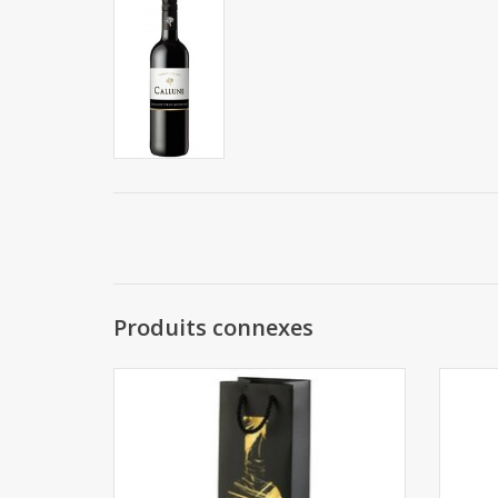
Produits connexes
Emballage pour 1 bouteille de vin - Gold
AJOUTER AU PANIER