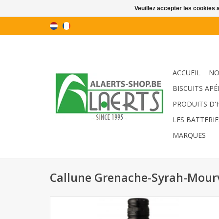
Veuillez accepter les cookies 
ACCUEIL
NO
BISCUITS APÉ
PRODUITS D'
LES BATTERIE
MARQUES
Callune Grenache-Syrah-Mourv