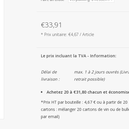
€33,91
* Prix unitaire: €4,67 / Article
Le prix incluant la TVA - Information:
Délai de
max. 1 à 2 jours ouvrés (Li
livraison :
retrait possible)
Achetez 20 à €31,80 chacun et économis
*Prix HT par bouteille : 4,67 € ou à partir de 20 
cartons : mélanger 20 cartons de vin ou de bu
par email)