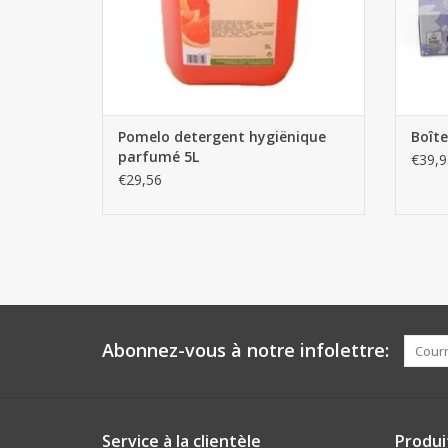
Pomelo detergent hygiënique
Boîte
parfumé 5L
€39,9
€29,56
Abonnez-vous à notre infolettre:
Service à la clientèle
Produi