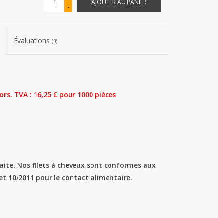
AJOUTER AU PANIER
-
Évaluations
(0)
ors. TVA : 16,25 € pour 1000 pièces
aite. Nos filets à cheveux sont conformes aux
t 10/2011 pour le contact alimentaire.