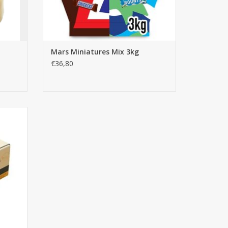
Mars Miniatures Mix 3kg
€36,80
pcs