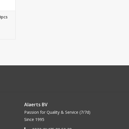
0pcs
Alaerts BV
Passion for Quality & Service (7/7d)
Since 1995