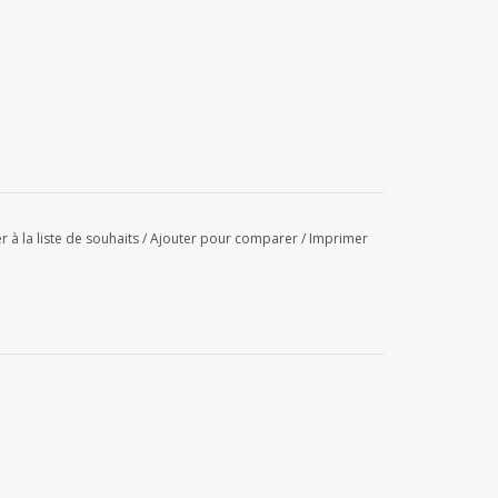
r à la liste de souhaits
/
Ajouter pour comparer
/
Imprimer