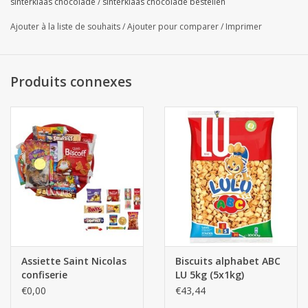
sinterklaas chocolade
/
sinterklaas chocolade bestellen
Ajouter à la liste de souhaits
/
Ajouter pour comparer
/
Imprimer
Produits connexes
Assiette Saint Nicolas
Biscuits alphabet ABC
confiserie
LU 5kg (5x1kg)
€0,00
€43,44