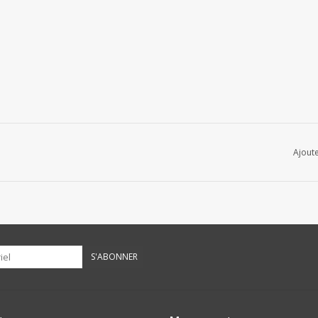
Ajoute
S'ABONNER