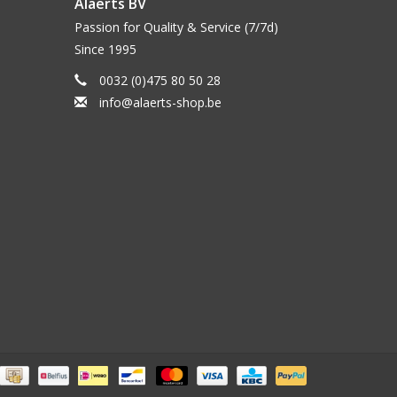
Alaerts BV
Passion for Quality & Service (7/7d)
Since 1995
0032 (0)475 80 50 28
info@alaerts-shop.be