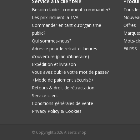
Service à la clientèle
Produi
Besoin d’aide - comment commander?
Tous les
Les prix incluent la TVA
Nouveau
Commander en tant qu’organisme
Offres
public?
Marque
Qui sommes-nous?
Mots-cl
Adresse pour le retrait et heures
Fil RSS
d’ouverture (plan d’itinéraire)
Expédition et livraison
Vous avez oublié votre mot de passe?
+Mode de paiement sécurisé+
Retours & droit de rétractation
Service client
Conditions générales de vente
Privacy Policy & Cookies
© Copyright 2026 Alaerts Shop