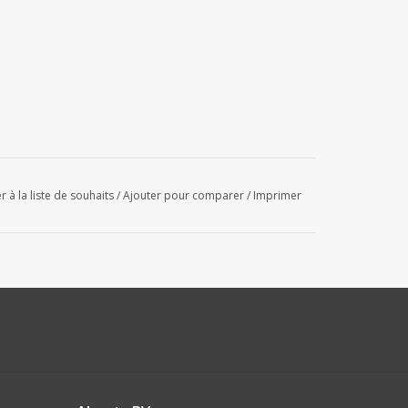
r à la liste de souhaits
/
Ajouter pour comparer
/
Imprimer