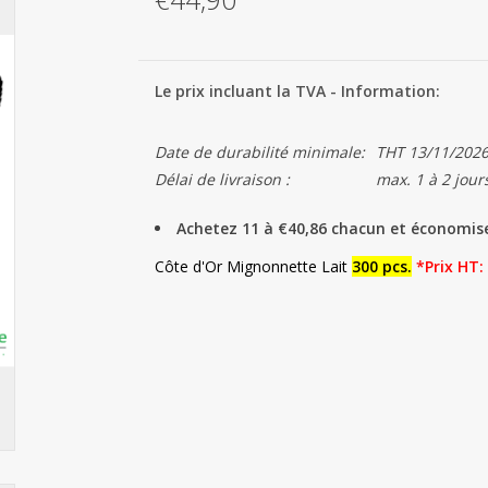
Le prix incluant la TVA - Information:
Date de durabilité minimale:
THT 13/11/202
Délai de livraison :
max. 1 à 2 jour
Achetez 11 à €40,86 chacun et économis
Côte d'Or Mignonnette Lait
300 pcs.
*Prix HT: