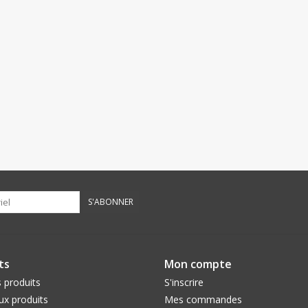
S'ABONNER
ts
Mon compte
 produits
S'inscrire
x produits
Mes commandes