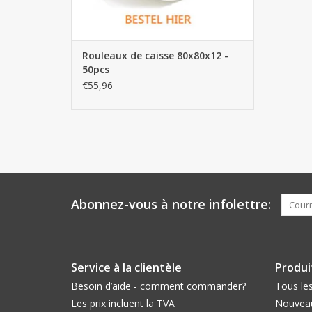
Rouleaux de caisse 80x80x12 -
50pcs
€55,96
Abonnez-vous à notre infolettre:
Service à la clientèle
Produi
Besoin d’aide - comment commander?
Tous les
Les prix incluent la TVA
Nouveau