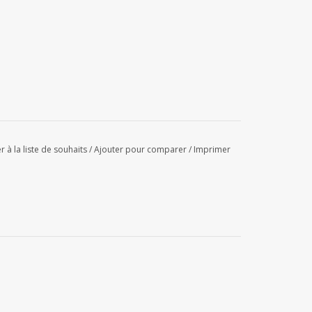
r à la liste de souhaits
/
Ajouter pour comparer
/
Imprimer