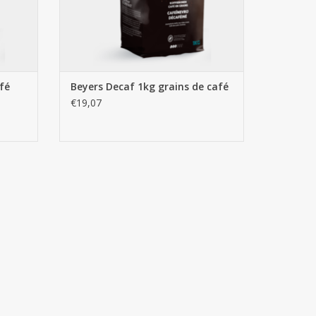
fé
Beyers Decaf 1kg grains de café
€19,07