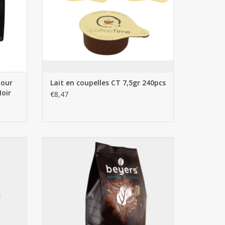
pour
Lait en coupelles CT 7,5gr 240pcs
Noir
€8,47
 - 100%
Beyers Decaf 1kg grains de café
AJOUTER AU PANIER