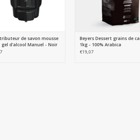
tributeur de savon mousse
Beyers Dessert grains de ca
 gel d'alcool Manuel - Noir
1kg - 100% Arabica
7
€19,07