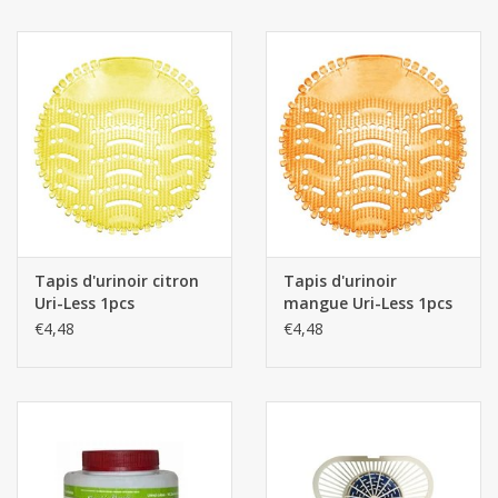
Tapis d'urinoir citron
Tapis d'urinoir
Uri-Less 1pcs
mangue Uri-Less 1pcs
€4,48
€4,48