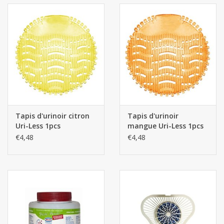
Tapis d'urinoir citron
Tapis d'urinoir
Uri-Less 1pcs
mangue Uri-Less 1pcs
€4,48
€4,48