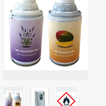
Botanicals
Bonbons pour la bonbonnière
Rouleaux de caisse thermiques
Produits d'hygiène
Cadeaux d'entreprise
Machines à café
Matériel d'emballage
Fournitures de bureau