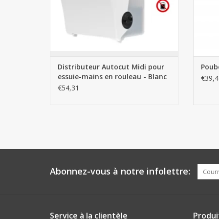
Distributeur Autocut Midi pour
Poube
essuie-mains en rouleau - Blanc
€39,4
€54,31
Abonnez-vous à notre infolettre:
Service à la clientèle
Produi