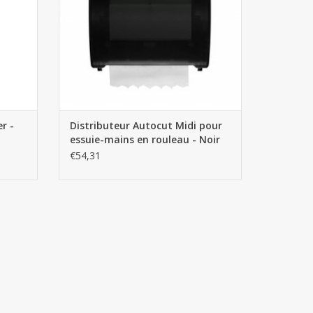
r -
Distributeur Autocut Midi pour
essuie-mains en rouleau - Noir
€54,31