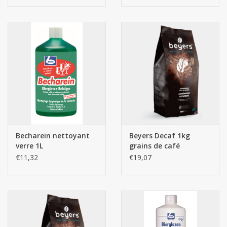
Becharein nettoyant
Beyers Decaf 1kg
verre 1L
grains de café
€11,32
€19,07