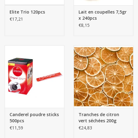
Elite Trio 120pcs
Lait en coupelles 7,5gr
x 240pcs
€17,21
€8,15
Canderel poudre sticks
Tranches de citron
500pcs
vert séchées 200g
€11,59
€24,83