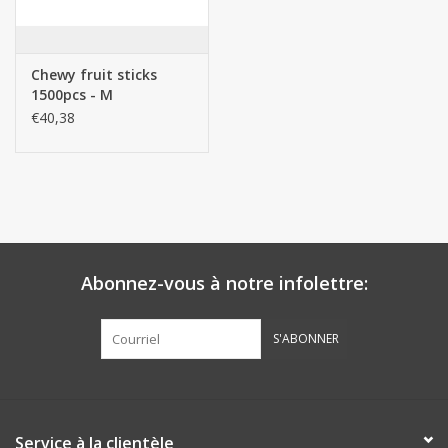
Chewy fruit sticks
1500pcs - M
€40,38
Abonnez-vous à notre infolettre:
S'ABONNER
Service à la clientèle