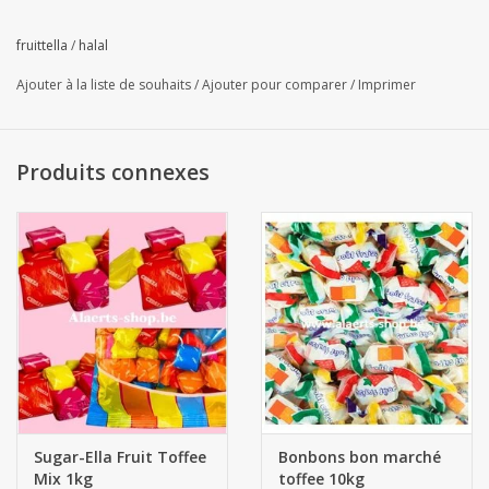
au bas de cette page :
fruittella
/
halal
Ajouter à la liste de souhaits
/
Ajouter pour comparer
/
Imprimer
Produits connexes
Sugar-Ella Fruit Toffee
Bonbons bon marché
Mix 1kg
toffee 10kg