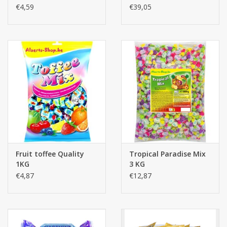
€4,59
€39,05
Fruit toffee Quality
Tropical Paradise Mix
1KG
3 KG
€4,87
€12,87