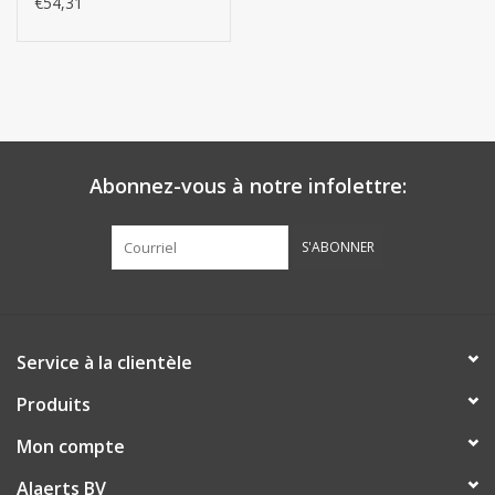
€54,31
Blanc
Abonnez-vous à notre infolettre:
S'ABONNER
Service à la clientèle
Produits
Mon compte
Alaerts BV