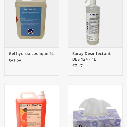
Gel hydroalcoolique 5L
Spray Désinfectant
DES 124 - 1L
€41,54
€7,17