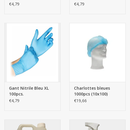
€4,79
€4,79
Gant Nitrile Bleu XL
Charlottes bleues
100pcs.
1000pcs (10x100)
€4,79
€19,66