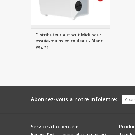
Distributeur Autocut Midi pour
essuie-mains en rouleau - Blanc
€54,31
Abonnez-vous à notre infolettre:
Service à la clientèle
Produi
Besoin d’aide - comment commander?
Tous les