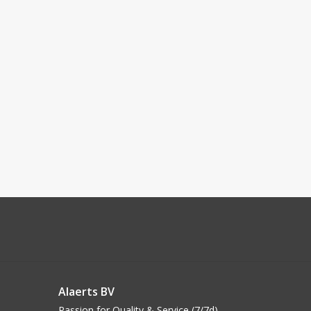
Alaerts BV
Passion for Quality & Service (7/7d)