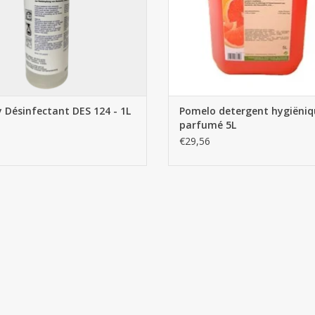
 Désinfectant DES 124 - 1L
Pomelo detergent hygiëniq
parfumé 5L
€29,56