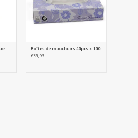
ue
Boîtes de mouchoirs 40pcs x 100
€39,93