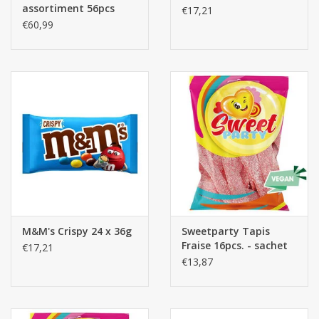
assortiment 56pcs
€17,21
€60,99
M&M's Crispy 24 x 36g
Sweetparty Tapis
Fraise 16pcs. - sachet
€17,21
€13,87