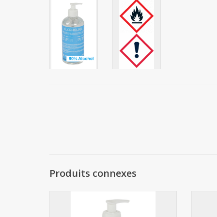
Produits connexes
Gel hydroalcoolique 500ml