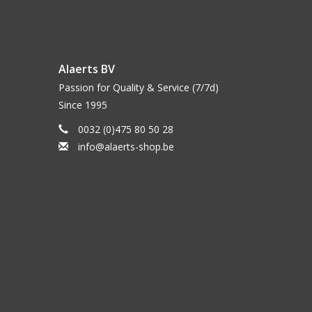
Alaerts BV
Passion for Quality & Service (7/7d)
Since 1995
0032 (0)475 80 50 28
info@alaerts-shop.be