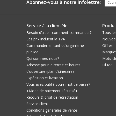
Abonnez-vous à notre infolettre:
Service à la clientèle
Produi
Besoin d’aide - comment commander?
Tous les
Les prix incluent la TVA
Nouveau
Commander en tant qu’organisme
Offres
public?
Marque
Qui sommes-nous?
Mots-cl
Adresse pour le retrait et heures
Fil RSS
d’ouverture (plan d’itinéraire)
Expédition et livraison
Vous avez oublié votre mot de passe?
+Mode de paiement sécurisé+
Retours & droit de rétractation
Service client
Conditions générales de vente