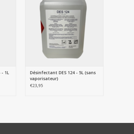
AJOUTER AU PANIER
 - 1L
Désinfectant DES 124 - 5L (sans
vaporisateur)
€23,95