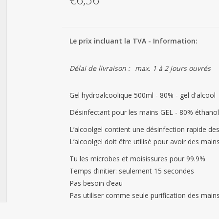
Le prix incluant la TVA - Information:
Délai de livraison :
max. 1 à 2 jours ouvrés
Gel hydroalcoolique 500ml - 80% - gel d'alcool
Désinfectant pour les mains GEL - 80% éthanol
L’alcoolgel contient une désinfection rapide de
L’alcoolgel doit être utilisé pour avoir des main
Tu les microbes et moisissures pour 99.9%
Temps d’initier: seulement 15 secondes
Pas besoin d’eau
Pas utiliser comme seule purification des mains,