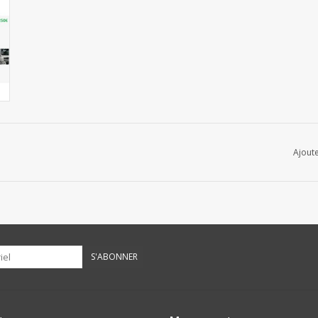
Ajoute
S'ABONNER