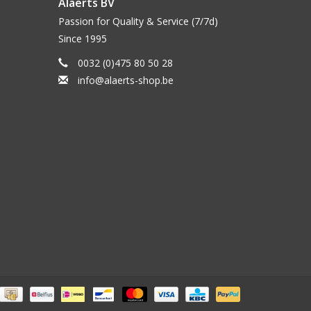
Alaerts BV
Passion for Quality & Service (7/7d)
Since 1995
0032 (0)475 80 50 28
info@alaerts-shop.be