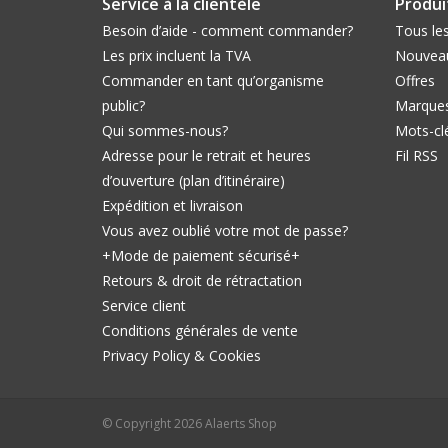
Service à la clientèle
Produi
Besoin d’aide - comment commander?
Tous les
Les prix incluent la TVA
Nouveau
Commander en tant qu’organisme
Offres
public?
Marque
Qui sommes-nous?
Mots-cl
Adresse pour le retrait et heures
Fil RSS
d’ouverture (plan d’itinéraire)
Expédition et livraison
Vous avez oublié votre mot de passe?
+Mode de paiement sécurisé+
Retours & droit de rétractation
Service client
Conditions générales de vente
Privacy Policy & Cookies
© Copyright 2026 Alaerts Shop