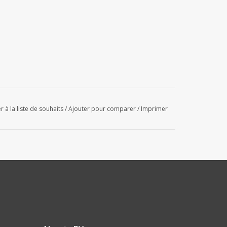
r à la liste de souhaits
/
Ajouter pour comparer
/
Imprimer