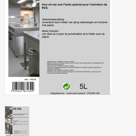
Botanicals
Bonbons pour la bonbonnière
Rouleaux de caisse thermiques
Produits d'hygiène
Cadeaux d'entreprise
Machines à café
Matériel d'emballage
Fournitures de bureau